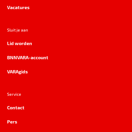
Vacatures
Sluit je aan
Lid worden
BNNVARA-account
VARAgids
Service
Contact
Pers