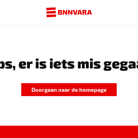
s, er is iets mis gega
Doorgaan naar de homepage