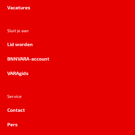
Vacatures
Sluit je aan
Lid worden
BNNVARA-account
VARAgids
Service
Contact
Pers