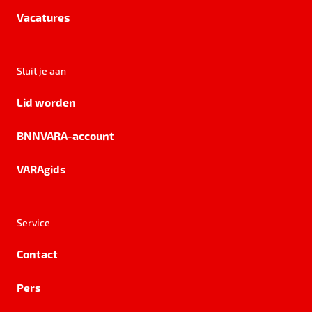
Vacatures
Sluit je aan
Lid worden
BNNVARA-account
VARAgids
Service
Contact
Pers