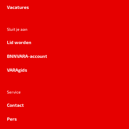
Vacatures
Sluit je aan
Lid worden
BNNVARA-account
VARAgids
Service
Contact
Pers