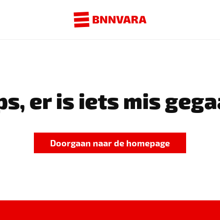
s, er is iets mis gega
Doorgaan naar de homepage