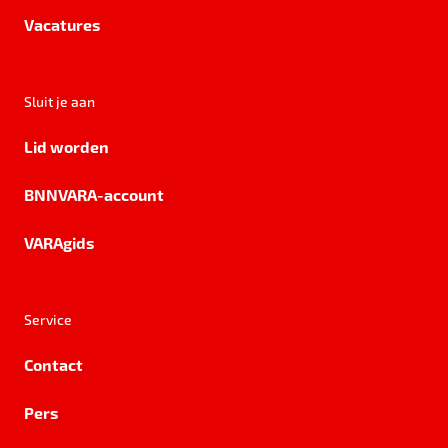
Vacatures
Sluit je aan
Lid worden
BNNVARA-account
VARAgids
Service
Contact
Pers