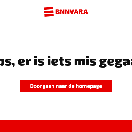
s, er is iets mis gega
Doorgaan naar de homepage