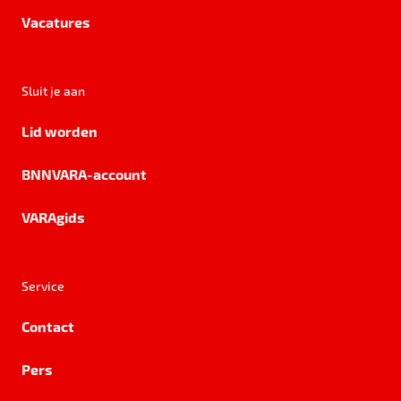
Vacatures
Sluit je aan
Lid worden
BNNVARA-account
VARAgids
Service
Contact
Pers