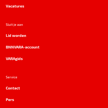
Vacatures
Sluit je aan
Lid worden
BNNVARA-account
VARAgids
Service
Contact
Pers