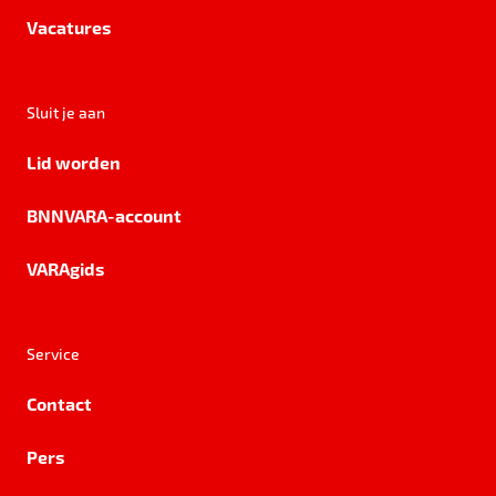
Vacatures
Sluit je aan
Lid worden
BNNVARA-account
VARAgids
Service
Contact
Pers