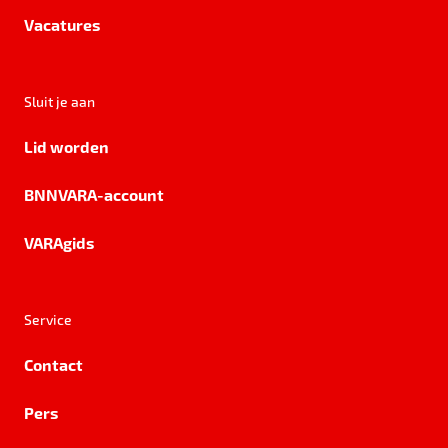
Vacatures
Sluit je aan
Lid worden
BNNVARA-account
VARAgids
Service
Contact
Pers