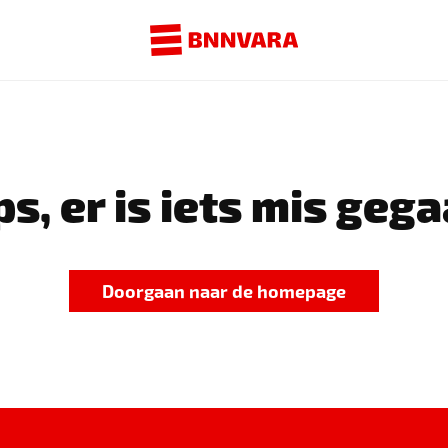
s, er is iets mis gega
Doorgaan naar de homepage