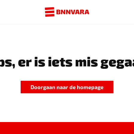
s, er is iets mis gega
Doorgaan naar de homepage