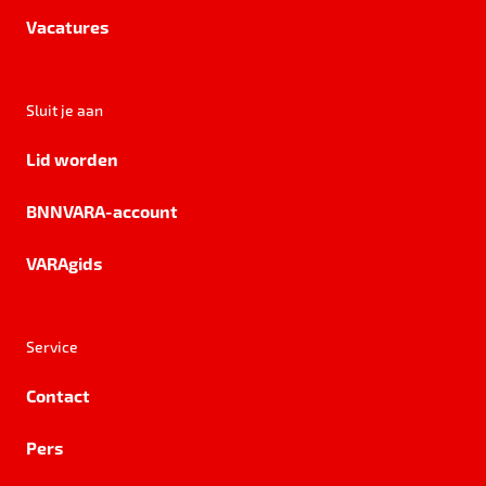
Vacatures
Sluit je aan
Lid worden
BNNVARA-account
VARAgids
Service
Contact
Pers