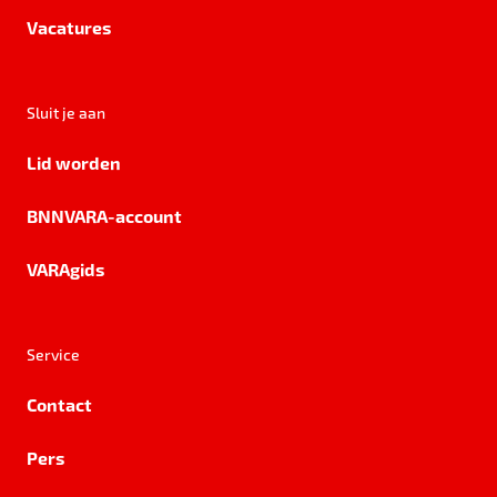
Vacatures
Sluit je aan
Lid worden
BNNVARA-account
VARAgids
Service
Contact
Pers