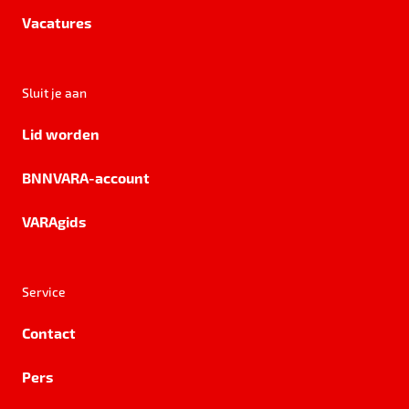
Vacatures
Sluit je aan
Lid worden
BNNVARA-account
VARAgids
Service
Contact
Pers