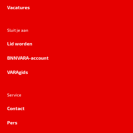
Vacatures
Sluit je aan
Lid worden
BNNVARA-account
VARAgids
Service
Contact
Pers