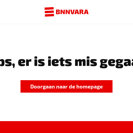
s, er is iets mis gega
Doorgaan naar de homepage