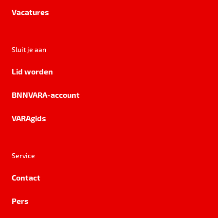
Vacatures
Sluit je aan
Lid worden
BNNVARA-account
VARAgids
Service
Contact
Pers