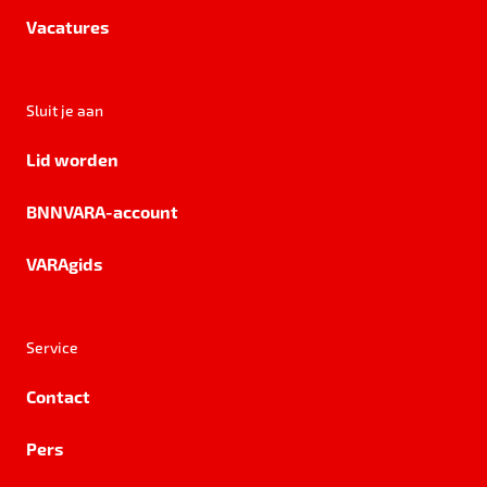
Vacatures
Sluit je aan
Lid worden
BNNVARA-account
VARAgids
Service
Contact
Pers