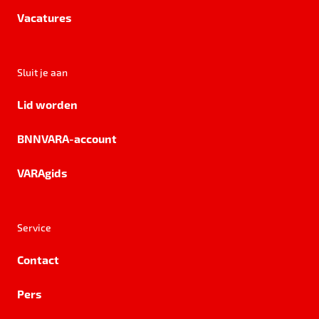
Vacatures
Sluit je aan
Lid worden
BNNVARA-account
VARAgids
Service
Contact
Pers