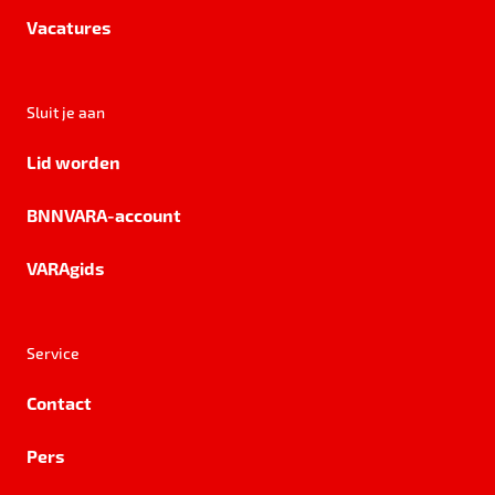
Vacatures
Sluit je aan
Lid worden
BNNVARA-account
VARAgids
Service
Contact
Pers