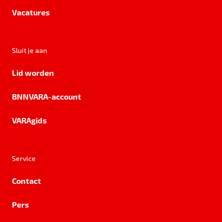
Vacatures
Sluit je aan
Lid worden
BNNVARA-account
VARAgids
Service
Contact
Pers