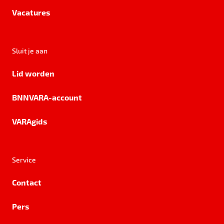
Vacatures
Sluit je aan
Lid worden
BNNVARA-account
VARAgids
Service
Contact
Pers