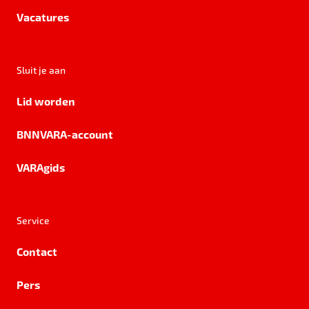
Vacatures
Sluit je aan
Lid worden
BNNVARA-account
VARAgids
Service
Contact
Pers