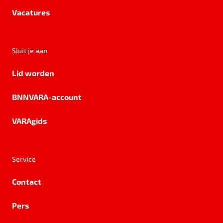
Vacatures
Sluit je aan
Lid worden
BNNVARA-account
VARAgids
Service
Contact
Pers