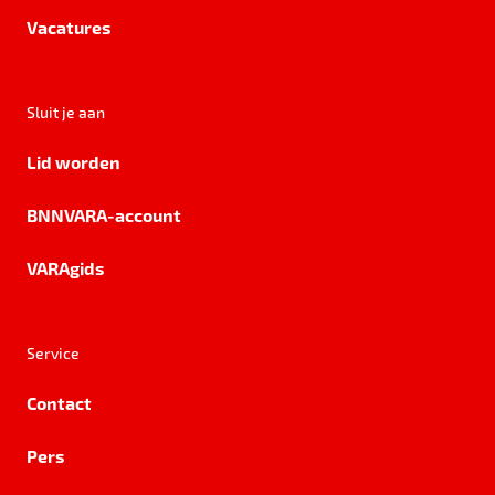
Vacatures
Sluit je aan
Lid worden
BNNVARA-account
VARAgids
Service
Contact
Pers