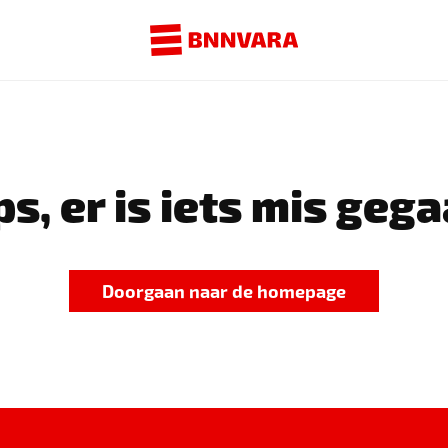
s, er is iets mis gega
Doorgaan naar de homepage