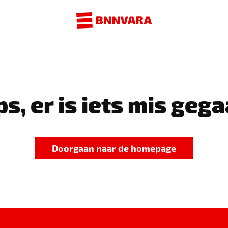
s, er is iets mis gega
Doorgaan naar de homepage