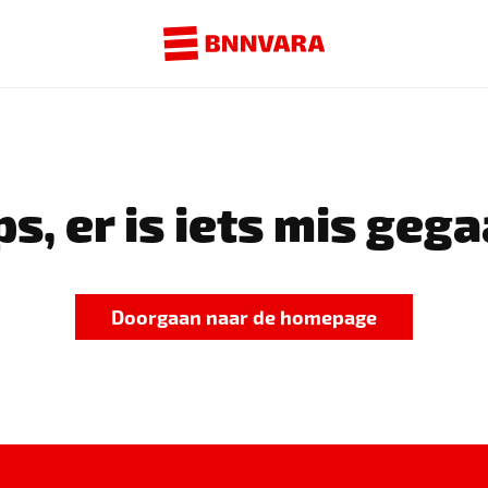
s, er is iets mis gega
Doorgaan naar de homepage