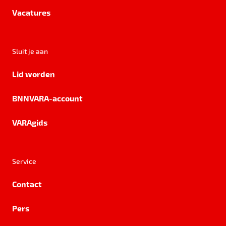
Vacatures
Sluit je aan
Lid worden
BNNVARA-account
VARAgids
Service
Contact
Pers