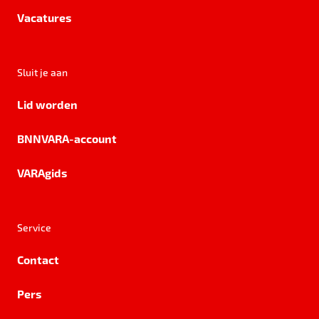
Vacatures
Sluit je aan
Lid worden
BNNVARA-account
VARAgids
Service
Contact
Pers