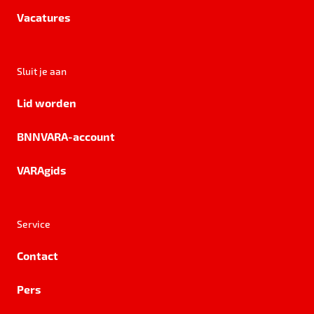
Vacatures
Sluit je aan
Lid worden
BNNVARA-account
VARAgids
Service
Contact
Pers