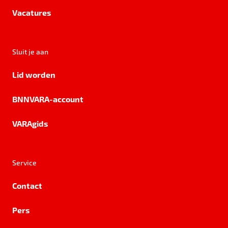
Vacatures
Sluit je aan
Lid worden
BNNVARA-account
VARAgids
Service
Contact
Pers