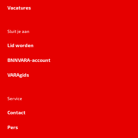
Vacatures
Sluit je aan
Lid worden
BNNVARA-account
VARAgids
Service
Contact
Pers