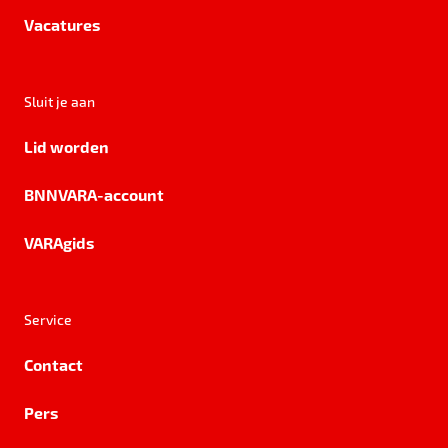
Vacatures
Sluit je aan
Lid worden
BNNVARA-account
VARAgids
Service
Contact
Pers