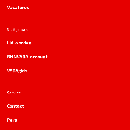
Vacatures
Sluit je aan
Lid worden
BNNVARA-account
VARAgids
Service
Contact
Pers