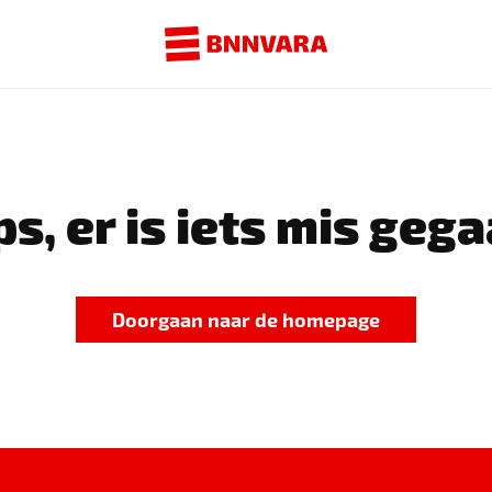
s, er is iets mis gega
Doorgaan naar de homepage