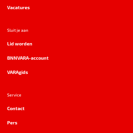
Vacatures
Sluit je aan
Lid worden
BNNVARA-account
VARAgids
Service
Contact
Pers