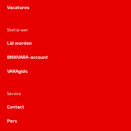
Vacatures
Sluit je aan
Lid worden
BNNVARA-account
VARAgids
Service
Contact
Pers