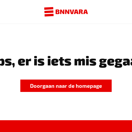
s, er is iets mis gega
Doorgaan naar de homepage