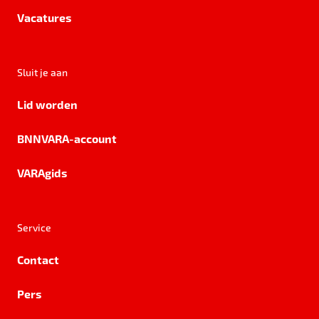
Vacatures
Sluit je aan
Lid worden
BNNVARA-account
VARAgids
Service
Contact
Pers