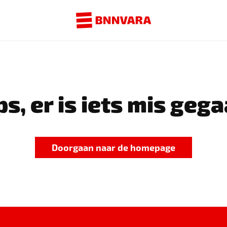
s, er is iets mis gega
Doorgaan naar de homepage