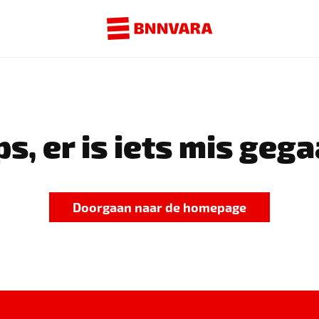
s, er is iets mis gega
Doorgaan naar de homepage