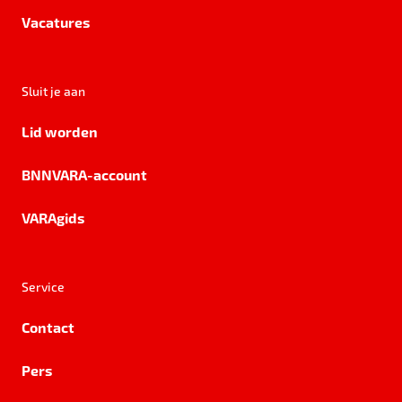
Vacatures
Sluit je aan
Lid worden
BNNVARA-account
VARAgids
Service
Contact
Pers