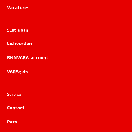
Vacatures
Sluit je aan
Lid worden
BNNVARA-account
VARAgids
Service
Contact
Pers