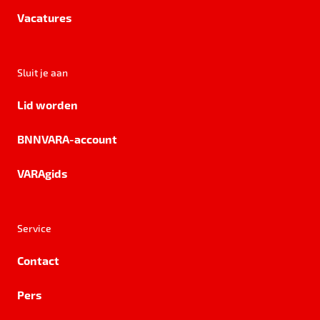
Vacatures
Sluit je aan
Lid worden
BNNVARA-account
VARAgids
Service
Contact
Pers