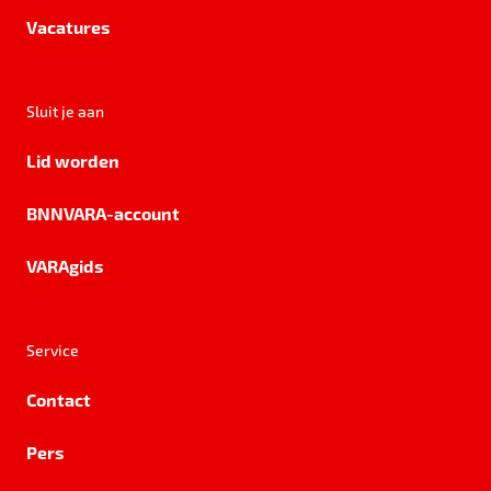
Vacatures
Sluit je aan
Lid worden
BNNVARA-account
VARAgids
Service
Contact
Pers