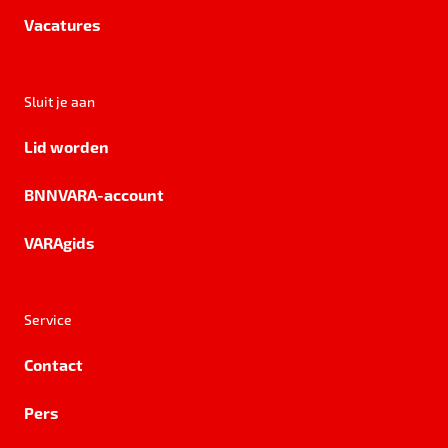
Vacatures
Sluit je aan
Lid worden
BNNVARA-account
VARAgids
Service
Contact
Pers